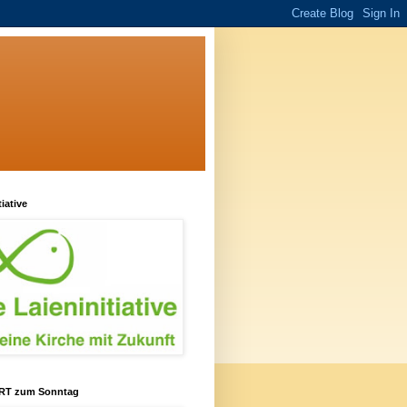
tiative
RT zum Sonntag