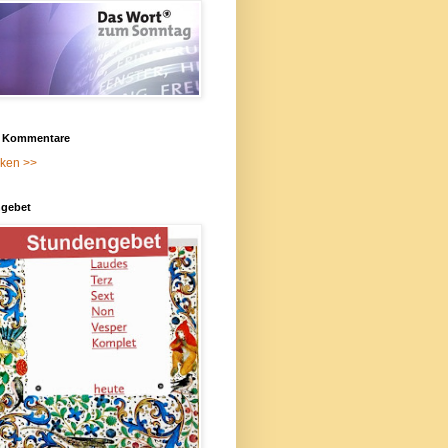
e Kommentare
cken >>
gebet