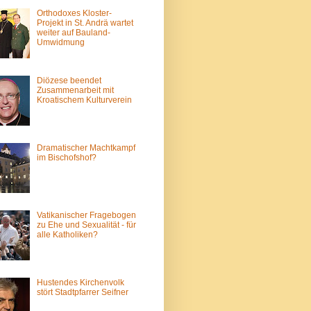
Orthodoxes Kloster-
Projekt in St. Andrä wartet
weiter auf Bauland-
Umwidmung
Diözese beendet
Zusammenarbeit mit
Kroatischem Kulturverein
Dramatischer Machtkampf
im Bischofshof?
Vatikanischer Fragebogen
zu Ehe und Sexualität - für
alle Katholiken?
Hustendes Kirchenvolk
stört Stadtpfarrer Seifner