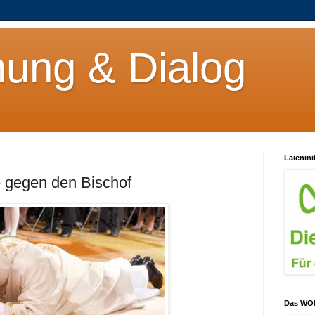
ung & Dialog
Laienini
e gegen den Bischof
Das WO